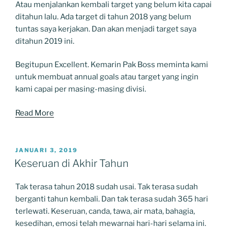
Atau menjalankan kembali target yang belum kita capai
ditahun lalu. Ada target di tahun 2018 yang belum
tuntas saya kerjakan. Dan akan menjadi target saya
ditahun 2019 ini.
Begitupun Excellent. Kemarin Pak Boss meminta kami
untuk membuat annual goals atau target yang ingin
kami capai per masing-masing divisi.
Read More
POSTED
JANUARI 3, 2019
ON
Keseruan di Akhir Tahun
Tak terasa tahun 2018 sudah usai. Tak terasa sudah
berganti tahun kembali. Dan tak terasa sudah 365 hari
terlewati. Keseruan, canda, tawa, air mata, bahagia,
kesedihan, emosi telah mewarnai hari-hari selama ini.