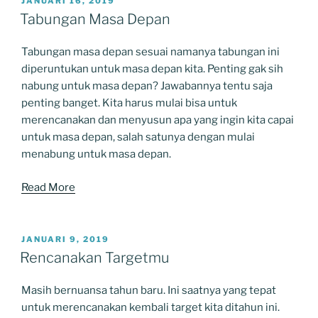
POSTED
JANUARI 16, 2019
ON
Tabungan Masa Depan
Tabungan masa depan sesuai namanya tabungan ini
diperuntukan untuk masa depan kita. Penting gak sih
nabung untuk masa depan? Jawabannya tentu saja
penting banget. Kita harus mulai bisa untuk
merencanakan dan menyusun apa yang ingin kita capai
untuk masa depan, salah satunya dengan mulai
menabung untuk masa depan.
Read More
POSTED
JANUARI 9, 2019
ON
Rencanakan Targetmu
Masih bernuansa tahun baru. Ini saatnya yang tepat
untuk merencanakan kembali target kita ditahun ini.