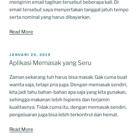
mengirim email tagihan tersebut beberapa kali. Di
email tersebut saya menyertakan tanggal jatuh tempo
serta nominal yang harus dibayarkan.
Read More
POSTED
JANUARI 24, 2019
ON
Aplikasi Memasak yang Seru
Zaman sekarang tuh harus bisa masak. Gak cuma buat
wanita saja, tetapi pria juga. Dengan memasak sendiri,
kita jadi tahu bahan-bahan apa saja yang kita gunakan,
sehingga makanan lebih higienis dan terjamin
kualitasnya. Tidak cuma itu, dengan memasak sendiri,
pengeluaran juga bisa lebih terkontrol dan hemat.
Read More