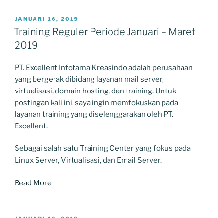
POSTED
JANUARI 16, 2019
ON
Training Reguler Periode Januari – Maret
2019
PT. Excellent Infotama Kreasindo adalah perusahaan
yang bergerak dibidang layanan mail server,
virtualisasi, domain hosting, dan training. Untuk
postingan kali ini, saya ingin memfokuskan pada
layanan training yang diselenggarakan oleh PT.
Excellent.
Sebagai salah satu Training Center yang fokus pada
Linux Server, Virtualisasi, dan Email Server.
Read More