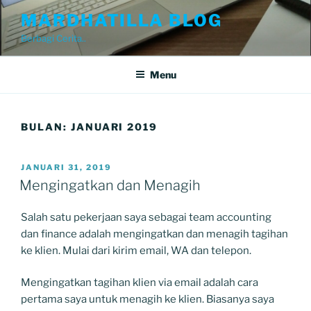
Skip
MARDHATILLA BLOG
to
Berbagi Cerita..
content
Menu
BULAN:
JANUARI 2019
POSTED
JANUARI 31, 2019
ON
Mengingatkan dan Menagih
Salah satu pekerjaan saya sebagai team accounting
dan finance adalah mengingatkan dan menagih tagihan
ke klien. Mulai dari kirim email, WA dan telepon.
Mengingatkan tagihan klien via email adalah cara
pertama saya untuk menagih ke klien. Biasanya saya