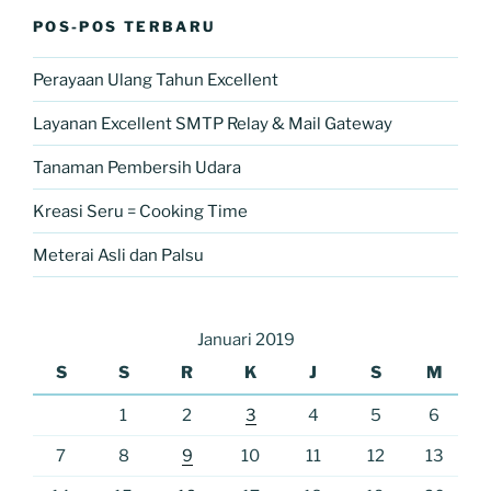
POS-POS TERBARU
Perayaan Ulang Tahun Excellent
Layanan Excellent SMTP Relay & Mail Gateway
Tanaman Pembersih Udara
Kreasi Seru = Cooking Time
Meterai Asli dan Palsu
Januari 2019
S
S
R
K
J
S
M
1
2
3
4
5
6
7
8
9
10
11
12
13