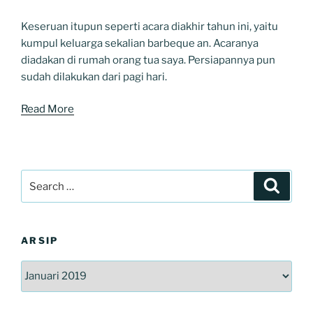
Keseruan itupun seperti acara diakhir tahun ini, yaitu
kumpul keluarga sekalian barbeque an. Acaranya
diadakan di rumah orang tua saya. Persiapannya pun
sudah dilakukan dari pagi hari.
Read More
Search
Search
for:
ARSIP
Arsip