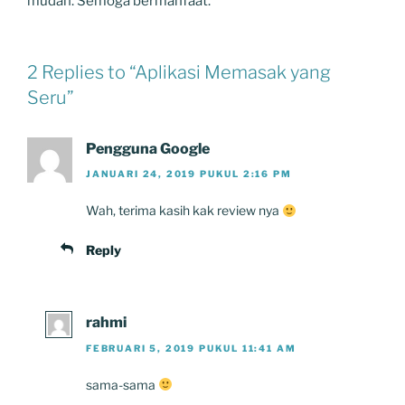
mudah. Semoga bermanfaat.
2 Replies to “Aplikasi Memasak yang
Seru”
Pengguna Google
JANUARI 24, 2019 PUKUL 2:16 PM
Wah, terima kasih kak review nya
Reply
rahmi
FEBRUARI 5, 2019 PUKUL 11:41 AM
sama-sama