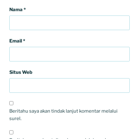
Nama
*
Email
*
Situs Web
Beritahu saya akan tindak lanjut komentar melalui
surel.