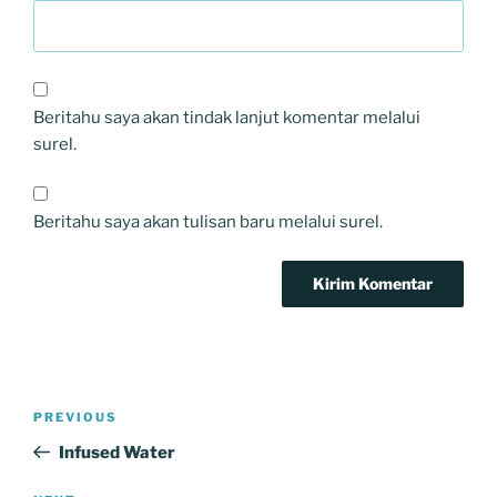
Beritahu saya akan tindak lanjut komentar melalui
surel.
Beritahu saya akan tulisan baru melalui surel.
Navigasi
Previous
PREVIOUS
pos
Post
Infused Water