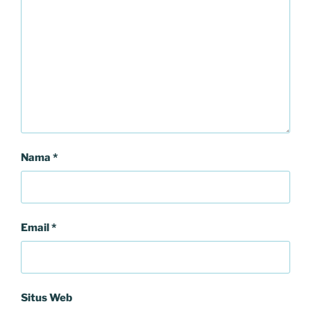
Nama
*
Email
*
Situs Web