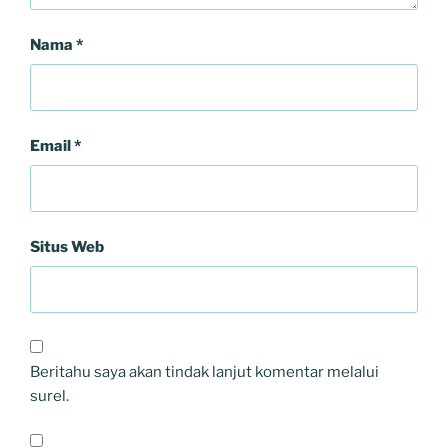
Nama
*
Email
*
Situs Web
Beritahu saya akan tindak lanjut komentar melalui
surel.