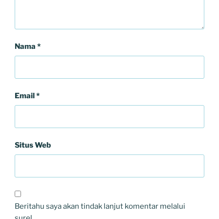
Nama
*
Email
*
Situs Web
Beritahu saya akan tindak lanjut komentar melalui
surel.