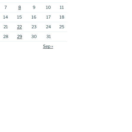
7
8
9
10
11
14
15
16
17
18
21
22
23
24
25
28
29
30
31
Sep »