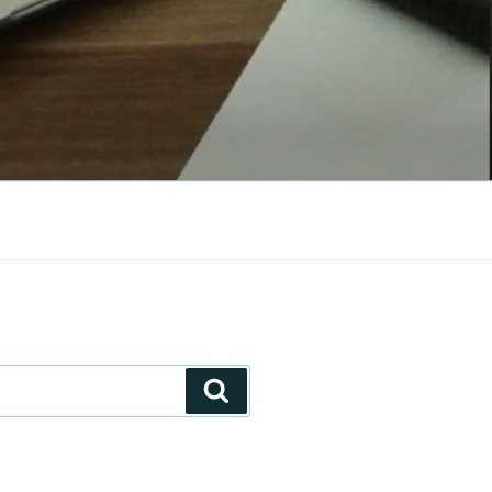
Search