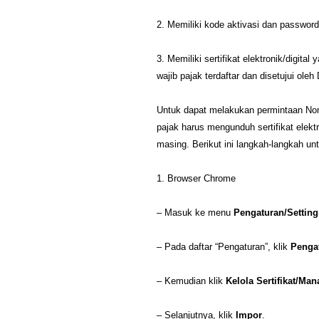
2. Memiliki kode aktivasi dan password
3. Memiliki sertifikat elektronik/digit
wajib pajak terdaftar dan disetujui oleh
Untuk dapat melakukan permintaan Nomo
pajak harus mengunduh sertifikat elektr
masing. Berikut ini langkah-langkah untu
1. Browser Chrome
– Masuk ke menu
Pengaturan/Setting
– Pada daftar “Pengaturan”, klik
Penga
– Kemudian klik
Kelola Sertifikat/Man
– Selanjutnya, klik
Impor
.