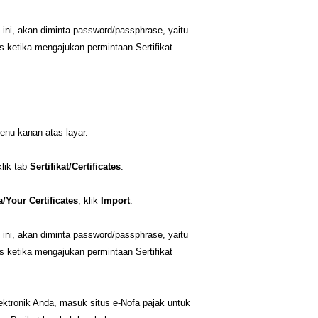
k ini, akan diminta password/passphrase, yaitu
s ketika mengajukan permintaan Sertifikat
enu kanan atas layar.
lik tab
Sertifikat/Certificates
.
a/Your Certificates
, klik
Import
.
k ini, akan diminta password/passphrase, yaitu
s ketika mengajukan permintaan Sertifikat
lektronik Anda, masuk situs e-Nofa pajak untuk