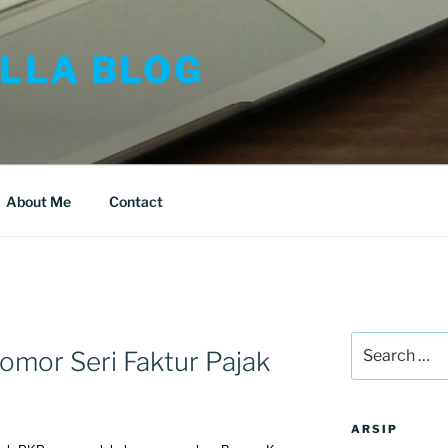
LLA BLOG
About Me
Contact
Search
omor Seri Faktur Pajak
for:
ARSIP