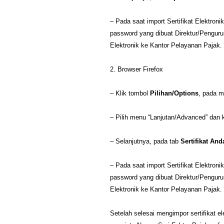
– Pada saat import Sertifikat Elektroni
password yang dibuat Direktur/Penguru
Elektronik ke Kantor Pelayanan Pajak.
2. Browser Firefox
– Klik tombol
Pilihan/Options
, pada m
– Pilih menu “Lanjutan/Advanced” dan k
– Selanjutnya, pada tab
Sertifikat And
– Pada saat import Sertifikat Elektroni
password yang dibuat Direktur/Penguru
Elektronik ke Kantor Pelayanan Pajak.
Setelah selesai mengimpor sertifikat e