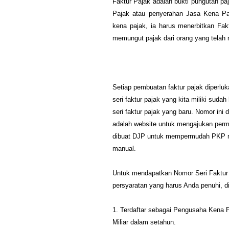
Faktur Pajak adalah bukti pungutan 
Pajak atau penyerahan Jasa Kena Pa
kena pajak, ia harus menerbitkan Fak
memungut pajak dari orang yang telah 
Setiap pembuatan faktur pajak diperluk
seri faktur pajak yang kita miliki sud
seri faktur pajak yang baru. Nomor ini 
adalah website untuk mengajukan perm
dibuat DJP untuk mempermudah PKP m
manual.
Untuk mendapatkan Nomor Seri Faktur 
persyaratan yang harus Anda penuhi, d
1. Terdaftar sebagai Pengusaha Kena 
Miliar dalam setahun.