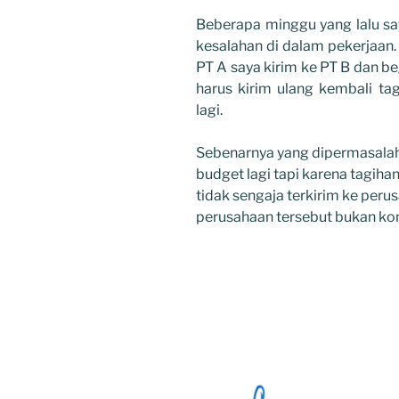
Beberapa minggu yang lalu sa
kesalahan di dalam pekerjaan. 
PT A saya kirim ke PT B dan beg
harus kirim ulang kembali t
lagi.
Sebenarnya yang dipermasala
budget lagi tapi karena tagiha
tidak sengaja terkirim ke peru
perusahaan tersebut bukan ko