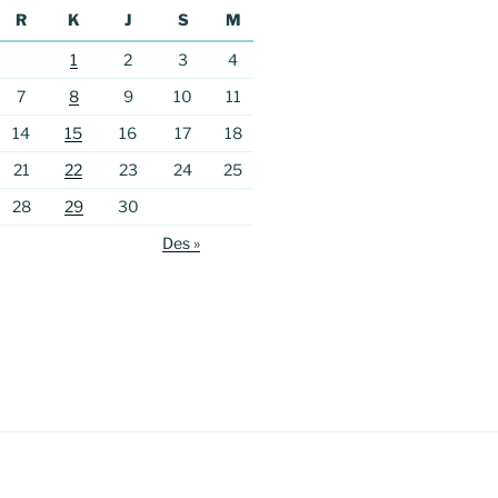
R
K
J
S
M
1
2
3
4
7
8
9
10
11
14
15
16
17
18
21
22
23
24
25
28
29
30
Des »