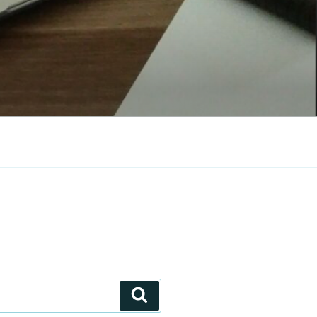
Search