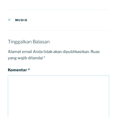
TAGS
MUDIK
Tinggalkan Balasan
Alamat email Anda tidak akan dipublikasikan.
Ruas
yang wajib ditandai
*
Komentar
*