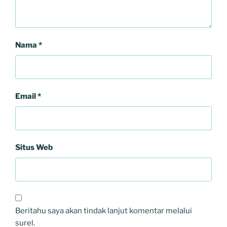
Nama
*
Email
*
Situs Web
Beritahu saya akan tindak lanjut komentar melalui
surel.